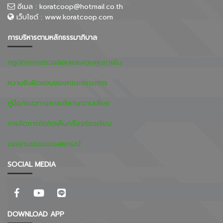
อีเมล :
koratcoop@hotmail.co.th
เว็บไซต์ :
www.koratcoop.com
การบริหารตามหลักธรรมาภิบาล
กฎบัตรการตรวจสอบและควบคุมภายใน
ความรับผิดชอบของคณะกรรมการ
คู่มือ/แนวทางการบริหารความเสี่ยง
การจัดการข้อคิดเห็น/เรื่องร้องเรียน
จรรยาบรรณของสหกรณ์
SOCIAL MEDIA
DOWNLOAD APP