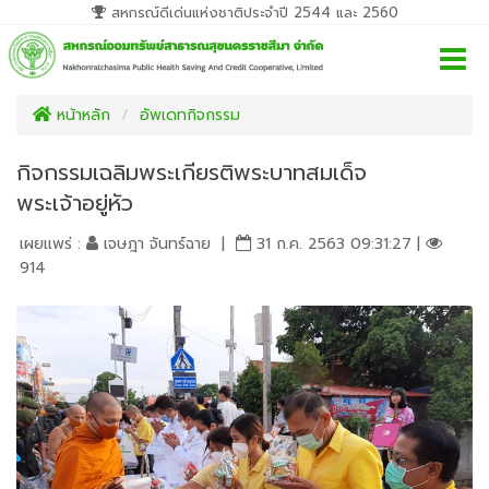
สหกรณ์ดีเด่นแห่งชาติประจำปี 2544 และ 2560
หน้าหลัก
อัพเดทกิจกรรม
กิจกรรมเฉลิมพระเกียรติพระบาทสมเด็จ
พระเจ้าอยู่หัว
เผยแพร่ :
เจษฎา จันทร์ฉาย |
31 ก.ค. 2563 09:31:27 |
914