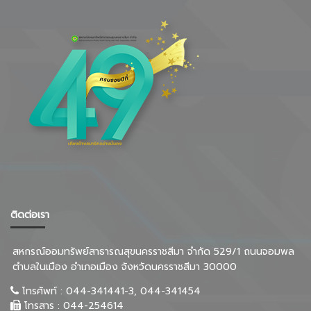
ติดต่อเรา
สหกรณ์ออมทรัพย์สาธารณสุขนครราชสีมา จำกัด 529/1 ถนนจอมพล
ตำบลในเมือง อำเภอเมือง จังหวัดนครราชสีมา 30000
โทรศัพท์ :
044-341441-3, 044-341454
โทรสาร :
044-254614